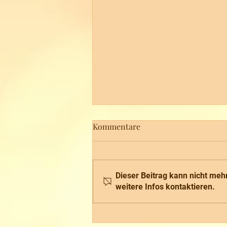
Kommentare
Dieser Beitrag kann nicht meh
weitere Infos kontaktieren.
Seltener Schiffs-Besuch im
Oberen Elbtal