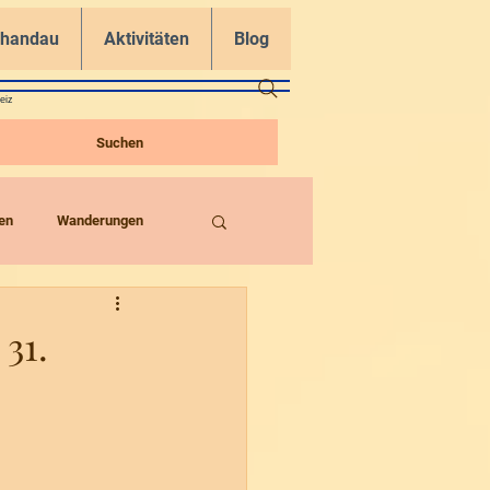
chandau
Aktivitäten
Blog
eiz
Suchen
en
Wanderungen
31.