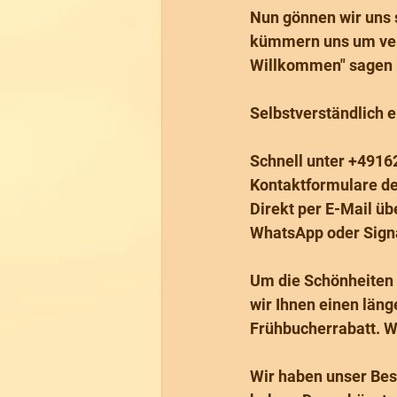
Nun gönnen wir uns 
kümmern uns um vers
Willkommen" sagen 
Selbstverständlich e
Schnell unter +491
Kontaktformulare d
Direkt per E-Mail üb
WhatsApp oder Sign
Um die Schönheiten
wir Ihnen einen läng
Frühbucherrabatt. 
Wir haben unser Bes