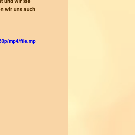
 und wir sie 
n wir uns auch 
80p/mp4/file.mp