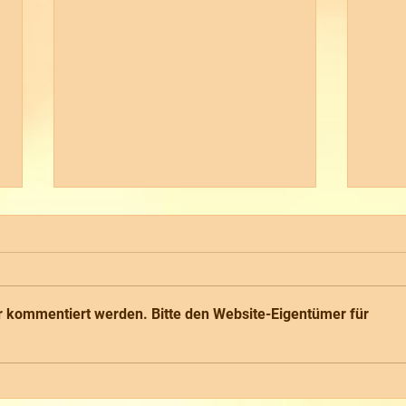
r kommentiert werden. Bitte den Website-Eigentümer für
Jahr
Oster- und Frühlingsgrüße
aus Bad Schandau