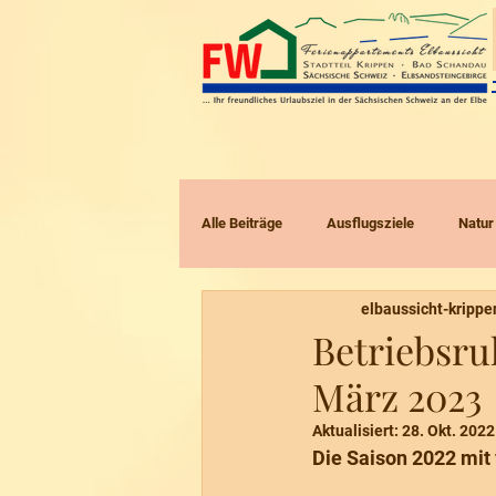
Alle Beiträge
Ausflugsziele
Natur
elbaussicht-krippe
Radtouren
Touren mit Kindern
Betriebsru
März 2023
Aktualisiert:
28. Okt. 2022
Die Saison 2022 mit v