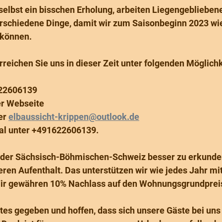
selbst ein bisschen Erholung, arbeiten Liegengeblieben
chiedene Dinge, damit wir zum Saisonbeginn 2023 wie
können. 
rreichen Sie uns in dieser Zeit unter folgenden Möglich
622606139
er Webseite
er 
elbaussicht-krippen@outlook.de
al unter +491622606139.
 der Sächsisch-Böhmischen-Schweiz besser zu erkunde
eren Aufenthalt. Das unterstützen wir wie jedes Jahr mi
Wir gewähren 10% Nachlass auf den Wohnungsgrundprei
tes gegeben und hoffen, dass sich unsere Gäste bei uns