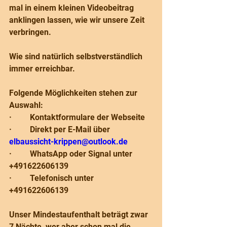
mal in einem kleinen Videobeitrag 
anklingen lassen, wie wir unsere Zeit 
verbringen.
Wie sind natürlich selbstverständlich 
immer erreichbar.
Folgende Möglichkeiten stehen zur 
Auswahl:
·         Kontaktformulare der Webseite
·         Direkt per E-Mail über 
elbaussicht-krippen@outlook.de
·         WhatsApp oder Signal unter 
+491622606139
·         Telefonisch unter 
+491622606139
Unser Mindestaufenthalt beträgt zwar 
7 Nächte, wer aber schon mal die 