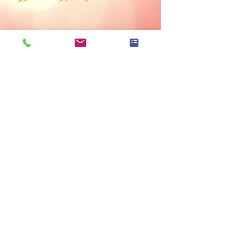
Hinweise zur Elbbrücke und Liniennetzplan
Datenschutzerklärung