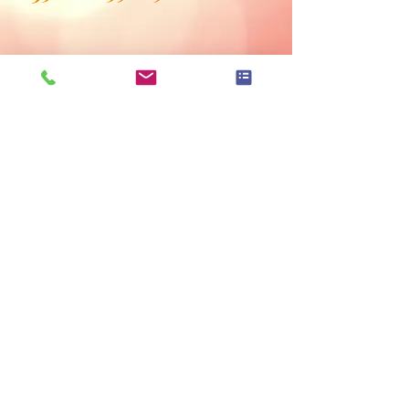
Hinweise zur Elbbrücke und Liniennetzplan
Datenschutzerklärung