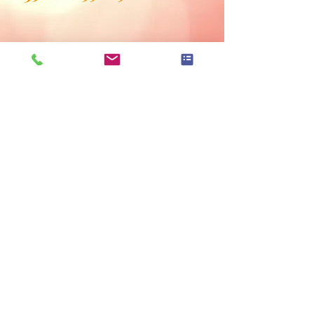
Hinweise zur Elbbrücke und Liniennetzplan
Datenschutzerklärung