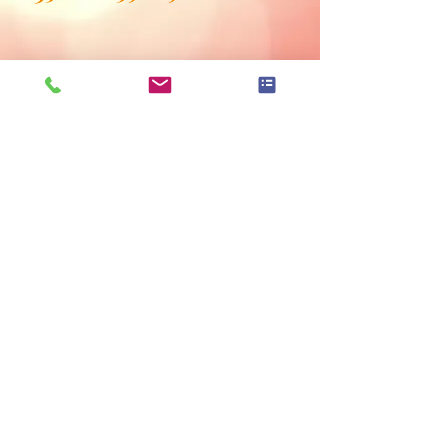
Hinweise zur Elbbrücke und Liniennetzplan
Datenschutzerklärung