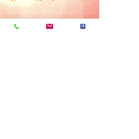
Hinweise zur Elbbrücke und Liniennetzplan
Datenschutzerklärung