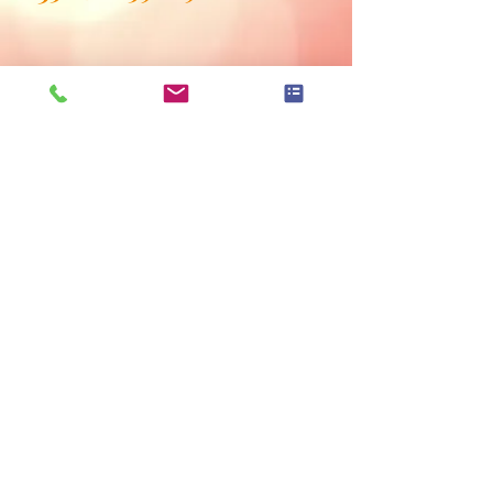
Hinweise zur Elbbrücke und Liniennetzplan
Datenschutzerklärung