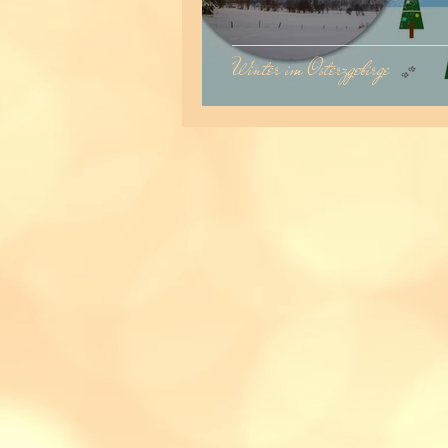
Winter im Osterzgebirge