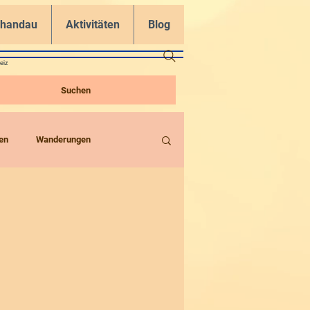
chandau
Aktivitäten
Blog
eiz
Suchen
en
Wanderungen