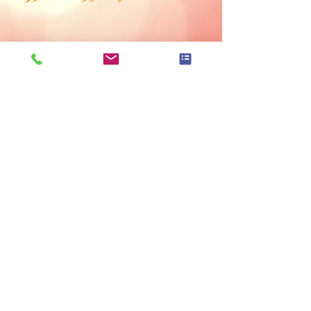
Hinweise zur Elbbrücke und Liniennetzplan
Datenschutzerklärung