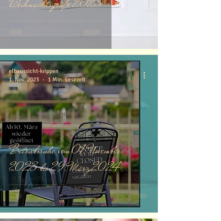
Weihnachtsgrüße 2023
elbaussicht-krippen
1. Nov. 2023
1 Min. Lesezeit
Betriebsruhe vom 01. November
2023 bis 29. März 2024