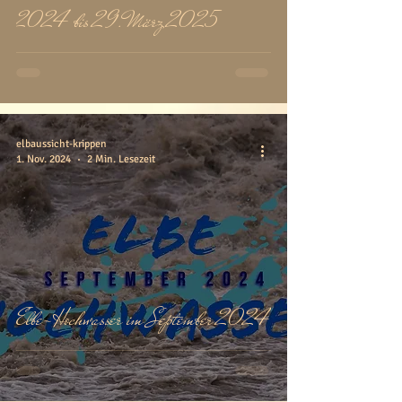
2024 bis 29. März 2025
elbaussicht-krippen
1. Nov. 2024
2 Min. Lesezeit
Elbe-Hochwasser im September 2024