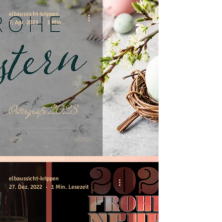
elbaussicht-krippen
7. Apr. 2023
1 Min. Lesezeit
Ostergrüße 2023
elbaussicht-krippen
27. Dez. 2022
1 Min. Lesezeit