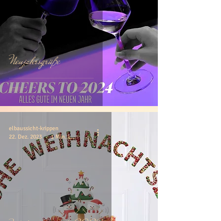
Neujahrsgrüße
elbaussicht-krippen
22. Dez. 2023
1 Min. Lesezeit