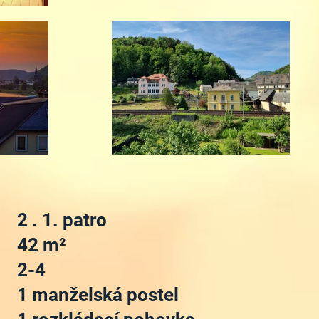
2
. 1. patro
42
m²
2-4
1 manželská postel