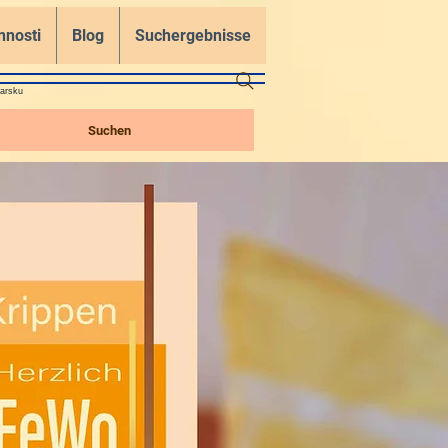
nnosti
Blog
Suchergebnisse
carsku
Suchen