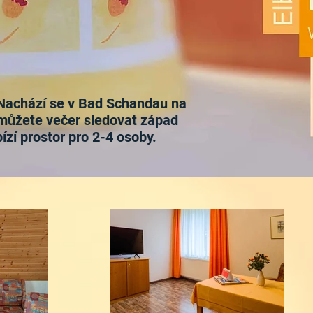
 Nachází se v Bad Schandau na
 můžete večer sledovat západ
ízí prostor pro 2-4 osoby.