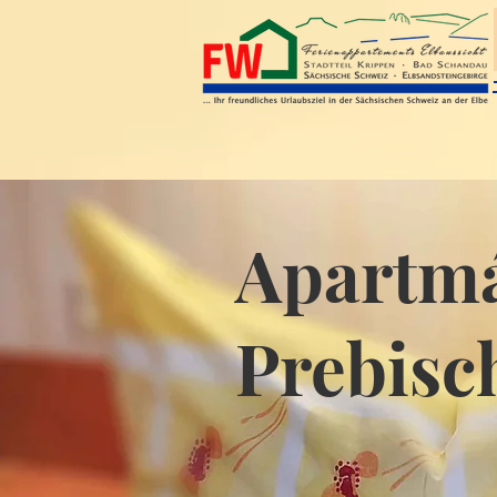
Apartm
Prebisc