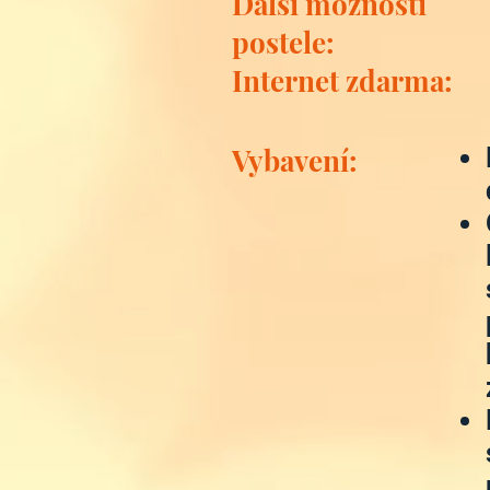
Další možnosti
postele:
Internet zdarma:
Vybavení: