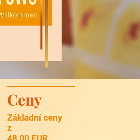
Ceny
Základní ceny
z
48,00 EUR