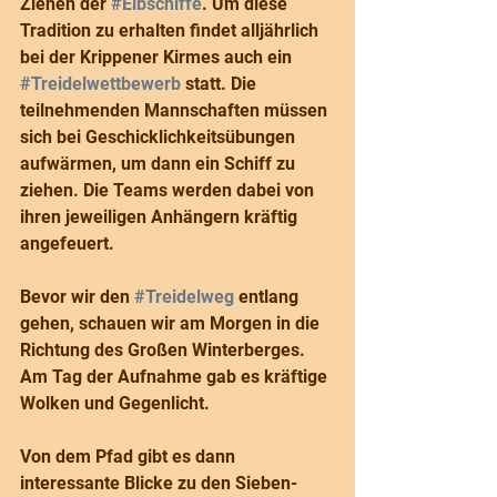
Ziehen der 
#Elbschiffe
. Um diese 
Tradition zu erhalten findet alljährlich 
bei der Krippener Kirmes auch ein 
#Treidelwettbewerb
 statt. Die 
teilnehmenden Mannschaften müssen 
sich bei Geschicklichkeitsübungen 
aufwärmen, um dann ein Schiff zu 
ziehen. Die Teams werden dabei von 
ihren jeweiligen Anhängern kräftig 
angefeuert.
Bevor wir den 
#Treidelweg
 entlang 
gehen, schauen wir am Morgen in die 
Richtung des Großen Winterberges. 
Am Tag der Aufnahme gab es kräftige 
Wolken und Gegenlicht.
Von dem Pfad gibt es dann 
interessante Blicke zu den Sieben-