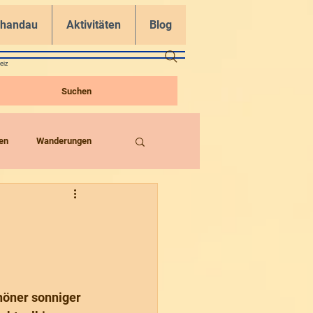
chandau
Aktivitäten
Blog
eiz
Suchen
en
Wanderungen
höner sonniger 