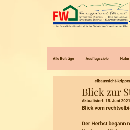
Alle Beiträge
Ausflugsziele
Natur
elbaussicht-krippe
Radtouren
Touren mit Kindern
Blick zur 
Aktualisiert:
15. Juni 202
Blick vom rechtselbi
Der Herbst begann m