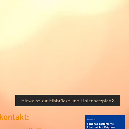
Hinweise zur Elbbrücke und Liniennetzplan
kontakt: