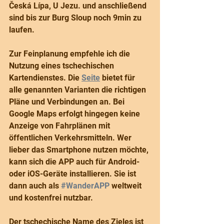
Česká Lípa, U Jezu. und anschließend 
sind bis zur Burg Sloup noch 9min zu 
laufen.
Zur Feinplanung empfehle ich die 
Nutzung eines tschechischen 
Kartendienstes. Die 
Seite
 bietet für 
alle genannten Varianten die richtigen 
Pläne und Verbindungen an. Bei 
Google Maps erfolgt hingegen keine 
Anzeige von Fahrplänen mit 
öffentlichen Verkehrsmitteln. Wer 
lieber das Smartphone nutzen möchte, 
kann sich die APP auch für Android- 
oder iOS-Geräte installieren. Sie ist 
dann auch als 
#WanderAPP
 weltweit 
und kostenfrei nutzbar.
Der tschechische Name des Zieles ist 