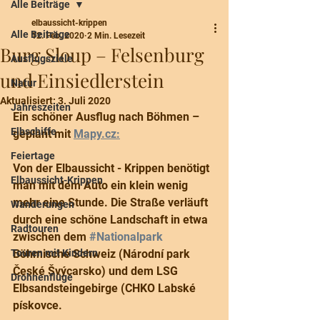
Alle Beiträge
elbaussicht-krippen
Alle Beiträge
12. Feb. 2020
2 Min. Lesezeit
Burg Sloup – Felsenburg
Ausflugsziele
und Einsiedlerstein
Natur
Aktualisiert:
3. Juli 2020
Jahreszeiten
Ein schöner Ausflug nach Böhmen – 
Elbschiffe
geplant mit 
Mapy.cz:
Feiertage
Von der Elbaussicht - Krippen benötigt 
Elbaussicht-Krippen
man mit dem Auto ein klein wenig 
mehr eine Stunde. Die Straße verläuft 
Wanderungen
durch eine schöne Landschaft in etwa 
Radtouren
zwischen dem 
#Nationalpark
Touren mit Kindern
Böhmische Schweiz (Národní park 
České Švýcarsko) und dem LSG 
Drohnenflüge
Elbsandsteingebirge (CHKO Labské 
pískovce.