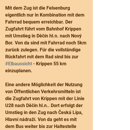
Mit dem Zug ist die Felsenburg 
eigentlich nur in Kombination mit dem 
Fahrrad bequem erreichbar. Der 
Zugfahrt führt vom Bahnhof Krippen 
mit Umstieg in Děčín hl.n. nach Nový 
Bor. Von da sind mit Fahrrad noch 5km 
zurück zulegen. Für die vollständige 
Rückfahrt mit dem Rad sind bis zur 
#Elbaussicht
 - Krippen 55 km 
einzuplanen.
Eine andere Möglichkeit der Nutzung 
von Öffentlichen Verkehrsmitteln ist 
die Zugfahrt von Krippen mit der Linie 
U28 nach Děčín hl.n.. Dort erfolgt der 
Umstieg in den Zug nach Česká Lípa, 
Hlavní nádraží. Von da geht es mit 
dem Bus weiter bis zur Haltestelle 