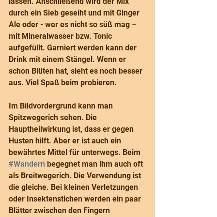
lassen. Anschließend wird der Mix 
durch ein Sieb geseiht und mit Ginger 
Ale oder - wer es nicht so süß mag – 
mit Mineralwasser bzw. Tonic 
aufgefüllt. Garniert werden kann der 
Drink mit einem Stängel. Wenn er 
schon Blüten hat, sieht es noch besser 
aus. Viel Spaß beim probieren.
Im Bildvordergrund kann man 
Spitzwegerich sehen. Die 
Hauptheilwirkung ist, dass er gegen 
Husten hilft. Aber er ist auch ein 
bewährtes Mittel für unterwegs. Beim 
#Wandern
 begegnet man ihm auch oft 
als Breitwegerich. Die Verwendung ist 
die gleiche. Bei kleinen Verletzungen 
oder Insektenstichen werden ein paar 
Blätter zwischen den Fingern 