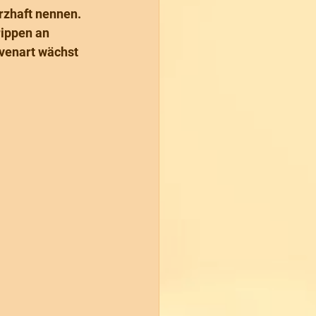
zhaft nennen. 
ippen an 
venart wächst 