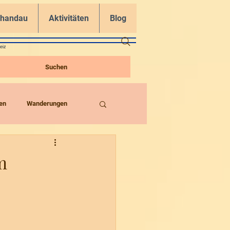
chandau
Aktivitäten
Blog
eiz
Suchen
en
Wanderungen
m