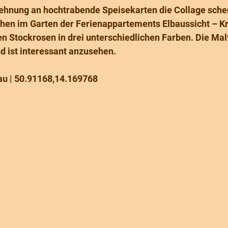
ehnung an hochtrabende Speisekarten die Collage scher
ühen im Garten der Ferienappartements Elbaussicht – Kr
n Stockrosen in drei unterschiedlichen Farben. Die Mal
d ist interessant anzusehen. 
u | 50.91168,14.169768