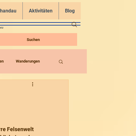
chandau
Aktivitäten
Blog
eiz
Suchen
en
Wanderungen
rre Felsenwelt 