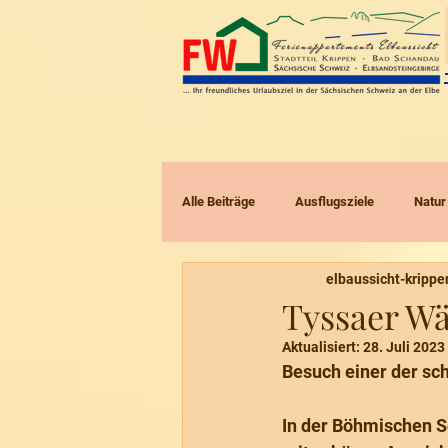
Alle Beiträge
Ausflugsziele
Natur
elbaussicht-krippe
Radtouren
Touren mit Kindern
Tyssaer W
Aktualisiert:
28. Juli 2023
Besuch einer der sc
In der Böhmischen Sc