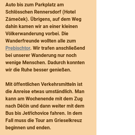
Auto bis zum Parkplatz am 
Schlösschen Rennersdorf (Hotel 
Zámeček). Übrigens, auf dem Weg 
dahin kamen wir an einer kleinen 
Völkerwanderung vorbei. Die 
Wanderfreunde wollten alle zum 
Prebischtor
. Wir trafen anschließend 
bei unserer Wanderung nur noch 
wenige Menschen. Dadurch konnten 
wir die Ruhe besser genießen.
Mit öffentlichen Verkehrsmitteln ist 
die Anreise etwas umständlich. Man 
kann am Wochenende mit dem Zug 
nach Děčín und dann weiter mit dem 
Bus bis Jetřichovice fahren. In dem 
Fall muss die Tour am Grieselkreuz 
beginnen und enden.