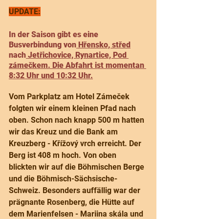
UPDATE:
In der Saison gibt es eine 
Busverbindung von
 Hřensko, střed
nach
 Jetřichovice, Rynartice, Pod 
zámečkem
. Die Abfahrt ist momentan 
8:32 Uhr und 10:32 Uhr.
Vom Parkplatz am Hotel Zámeček 
folgten wir einem kleinen Pfad nach 
oben. Schon nach knapp 500 m hatten 
wir das Kreuz und die Bank am 
Kreuzberg - Křížový vrch erreicht. Der 
Berg ist 408 m hoch. Von oben 
blickten wir auf die Böhmischen Berge 
und die Böhmisch-Sächsische-
Schweiz. Besonders auffällig war der 
prägnante Rosenberg, die Hütte auf 
dem Marienfelsen - Mariina skála und 