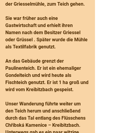
der Griesselmühle, zum Teich gehen. 
Sie war früher auch eine 
Gastwirtschaft und erhielt ihren 
Namen nach dem Besitzer Griessel 
oder Grüssel . Später wurde die Mühle 
als Textilfabrik genutzt. 
An das Gebäude grenzt der 
Paulinenteich. Er ist ein ehemaliger 
Gondelteich und wird heute als 
Fischteich genutzt. Er ist 1 ha groß und 
wird vom Kreibitzbach gespeist.
Unser Wanderung führte weiter um 
den Teich herum und anschließend 
durch das Tal entlang des Flüsschens 
Chřibská Kamenice – Kreibitzbach. 
Unterwegs gab es ein paar witzige 