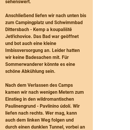
sehenswert.
Anschließend liefen wir nach unten bis 
zum Campingplatz und Schwimmbad 
Dittersbach - Kemp a koupaliště 
Jetřichovice. Das Bad war geöffnet 
und bot auch eine kleine 
Imbissversorgung an. Leider hatten 
wir keine Badesachen mit. Für 
Sommerwanderer könnte es eine 
schöne Abkühlung sein.
Nach dem Verlassen des Camps 
kamen wir nach wenigen Metern zum 
Einstieg in den wildromantischen 
Paulinengrund - Pavlínino údolí. Wir 
liefen nach rechts. Wer mag, kann 
auch dem linken Weg folgen und 
durch einen dunklen Tunnel, vorbei an 