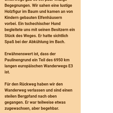
Begegnungen. Wir sahen eine lustige 
Holzfigur im Baum und kamen an von 
Kindern gebauten Elfenhäusern 
vorbei. Ein tschechischer Hund 
begleitete uns mit seinen Besitzern ein 
Stück des Weges. Er hatte sichtlich 
Spaß bei der Abkühlung im Bach.
Erwähnenswert ist, dass der 
Paulinengrund ein Teil des 6950 km 
langen europäischen Wanderwegs E3 
ist. 
Für den Rückweg haben wir den 
Wanderweg verlassen und sind einen 
steilen Bergpfand nach oben 
gegangen. Er war teilweise etwas 
zugewachsen, aber begehbar.