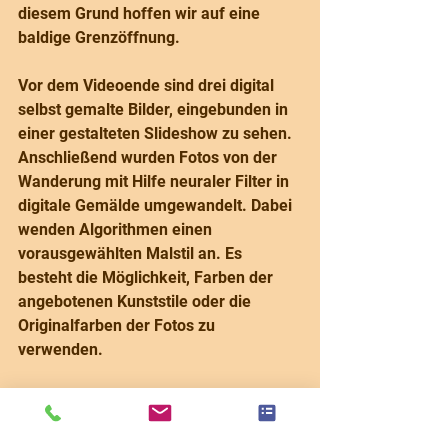
diesem Grund hoffen wir auf eine 
baldige Grenzöffnung.
Vor dem Videoende sind drei digital 
selbst gemalte Bilder, eingebunden in 
einer gestalteten Slideshow zu sehen. 
Anschließend wurden Fotos von der 
Wanderung mit Hilfe neuraler Filter in 
digitale Gemälde umgewandelt. Dabei 
wenden Algorithmen einen 
vorausgewählten Malstil an. Es 
besteht die Möglichkeit, Farben der 
angebotenen Kunststile oder die 
Originalfarben der Fotos zu 
verwenden.
Mit anderen Worten, wer es eilig hat 
und schnell ein digitales Gemälde 
benötigt, kann die künstliche 